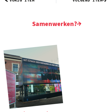
VORIG ITEM
VOLGEND ITEM
Samenwerken?