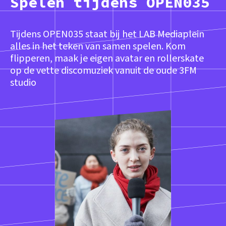
Spelen tijdens OPEN035
Tijdens OPEN035 staat bij het LAB Mediaplein
alles in het teken van samen spelen. Kom
flipperen, maak je eigen avatar en rollerskate
op de vette discomuziek vanuit de oude 3FM
studio