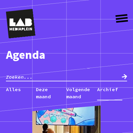
Agenda
Alles
Deze
Volgende
Archief
maand
maand