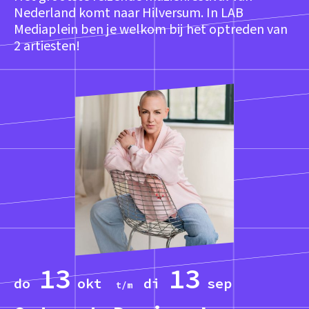
Nederland komt naar Hilversum. In LAB
Mediaplein ben je welkom bij het optreden van
2 artiesten!
13
13
do
okt
di
sep