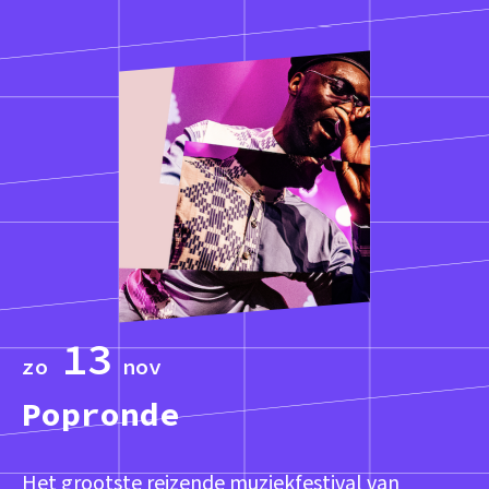
13
zo
nov
Popronde
Het grootste reizende muziekfestival van