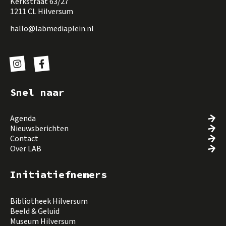
Kerkstraat 63/27
1211 CL Hilversum
hallo@labmediaplein.nl
Snel naar
Agenda
Nieuwsberichten
Contact
Over LAB
Initiatiefnemers
Bibliotheek Hilversum
Beeld & Geluid
Museum Hilversum