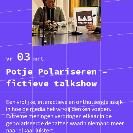
03
vr
mrt
Potje Polariseren –
fictieve talkshow
Een vrolijke, interactieve en onthutsende inkijk
in hoe de media het wij-zij denken voeden.
Extreme meningen verdringen elkaar in de
gepolariseerde debatten waarin niemand meer
naar elkaar luistert.