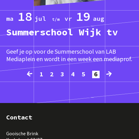
18
19
ma
jul
vr
aug
Summerschool Wijk tv
Geef je op voor de Summerschool van LAB
Mediaplein en wordt in een week een mediaprof.
1
2
3
4
5
6
Contact
Gooische Brink